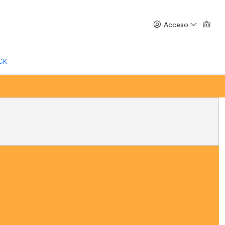
Acceso
CK