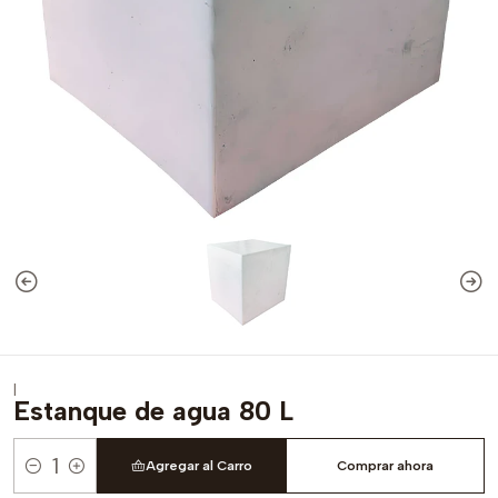
|
Estanque de agua 80 L
Agregar al Carro
Comprar ahora
Cantidad