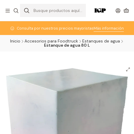
Consulta por nuestros precios mayoristas
Más información
Inicio
Accesorios para Foodtruck
Estanques de agua
Estanque de agua 80 L