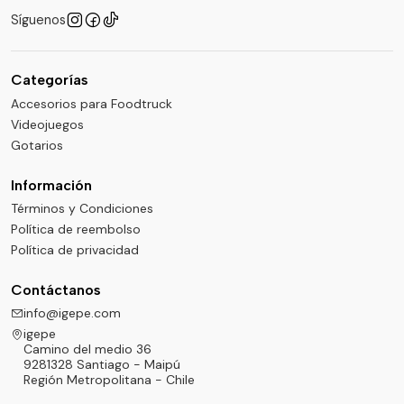
Síguenos
Categorías
Accesorios para Foodtruck
Videojuegos
Gotarios
Información
Términos y Condiciones
Política de reembolso
Política de privacidad
Contáctanos
info@igepe.com
igepe
Camino del medio 36
9281328 Santiago - Maipú
Región Metropolitana - Chile