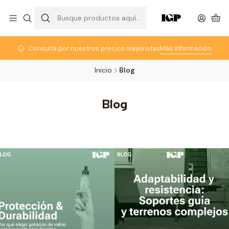
Consulta por nuestros precios mayoristas
Más información
Inicio
Blog
Blog