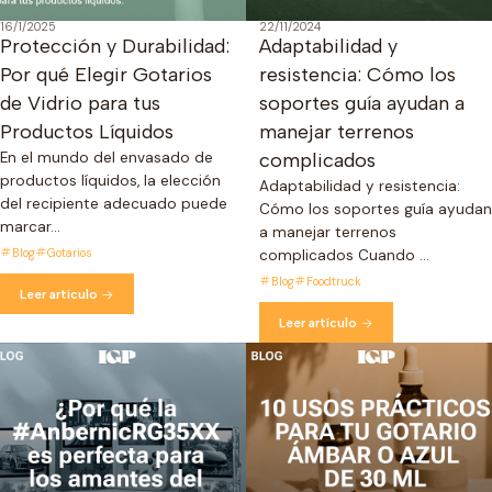
16/1/2025
22/11/2024
Protección y Durabilidad:
Adaptabilidad y
Por qué Elegir Gotarios
resistencia: Cómo los
de Vidrio para tus
soportes guía ayudan a
Productos Líquidos
manejar terrenos
En el mundo del envasado de
complicados
productos líquidos, la elección
Adaptabilidad y resistencia:
del recipiente adecuado puede
Cómo los soportes guía ayudan
marcar...
a manejar terrenos
Blog
Gotarios
complicados Cuando ...
Blog
Foodtruck
Leer artículo
Leer artículo