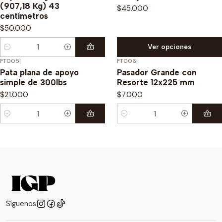
(907,18 Kg) 43
$45.000
centímetros
$50.000
Ver opciones
Cantidad
FT005
|
FT006
|
Pata plana de apoyo
Pasador Grande con
simple de 300lbs
Resorte 12x225 mm
$21.000
$7.000
Cantidad
Cantidad
Síguenos