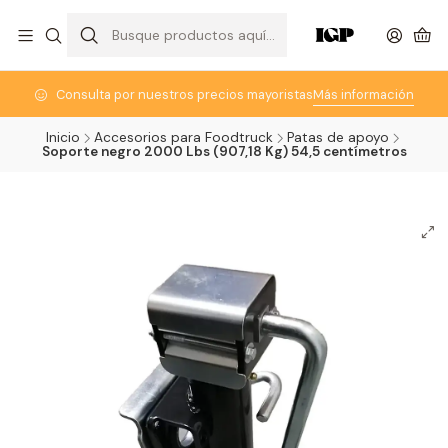
Consulta por nuestros precios mayoristas
Más información
Inicio
Accesorios para Foodtruck
Patas de apoyo
Soporte negro 2000 Lbs (907,18 Kg) 54,5 centímetros